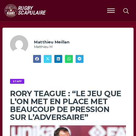
RUGBY
SCAPULAIRE
Ouvrir
le
menu
Matthieu Meillan
Matthieu M
STAFF
RORY TEAGUE : “LE JEU QUE
L’ON MET EN PLACE MET
BEAUCOUP DE PRESSION
SUR L’ADVERSAIRE”