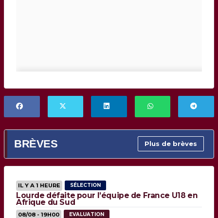
BRÈVES
Plus de brèves
IL Y A 1 HEURE
SÉLECTION
Lourde défaite pour l’équipe de France U18 en
Afrique du Sud
08/08 - 19H00
EVALUATION