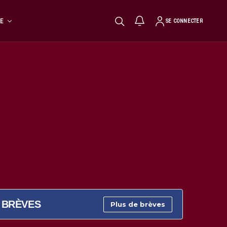
TE
SE CONNECTER
BRÈVES
Plus de brèves