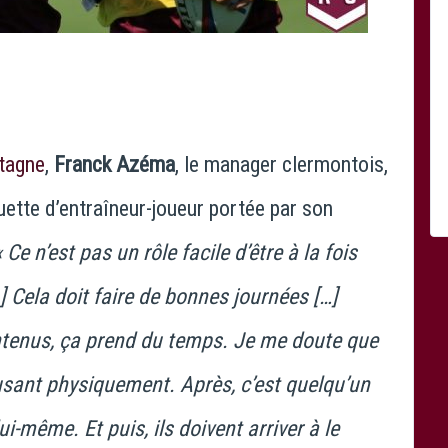
tagne
,
Franck Azéma
, le manager clermontois,
uette d’entraîneur-joueur portée par son
« Ce n’est pas un rôle facile d’être à la fois
…]
Cela doit faire de bonnes journées […]
ntenus, ça prend du temps. Je me doute que
 usant physiquement. Après, c’est quelqu’un
ui-même. Et puis, ils doivent arriver à le