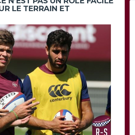
E N’EST PAS UN RÔLE FACILE
SUR LE TERRAIN ET