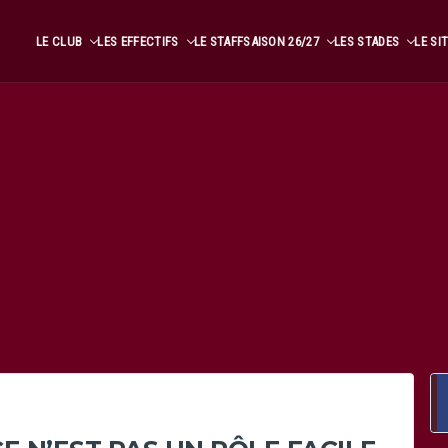
LE CLUB
LES EFFECTIFS
LE STAFF
SAISON 26/27
LES STADES
LE SI