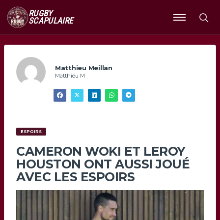
RUGBY
SCAPULAIRE
Ouvrir
le
menu
Matthieu Meillan
Matthieu M
ESPOIRS
CAMERON WOKI ET LEROY
HOUSTON ONT AUSSI JOUÉ
AVEC LES ESPOIRS