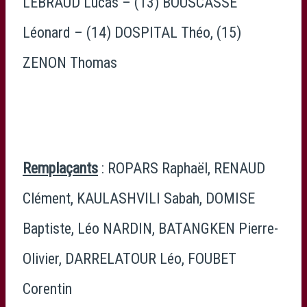
LEBRAUD Lucas – (13) BOUSCASSE
Léonard – (14) DOSPITAL Théo, (15)
ZENON Thomas
Remplaçants
: ROPARS Raphaël, RENAUD
Clément, KAULASHVILI Sabah, DOMISE
Baptiste, Léo NARDIN, BATANGKEN Pierre-
Olivier, DARRELATOUR Léo, FOUBET
Corentin