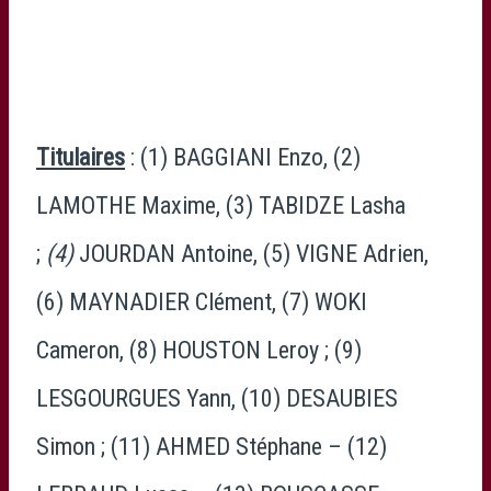
Titulaires
: (1) BAGGIANI Enzo, (2)
LAMOTHE Maxime, (3) TABIDZE Lasha
;
(4)
JOURDAN Antoine, (5) VIGNE Adrien,
(6) MAYNADIER Clément, (7) WOKI
Cameron, (8) HOUSTON Leroy ; (9)
LESGOURGUES Yann, (10) DESAUBIES
Simon ; (11) AHMED Stéphane – (12)