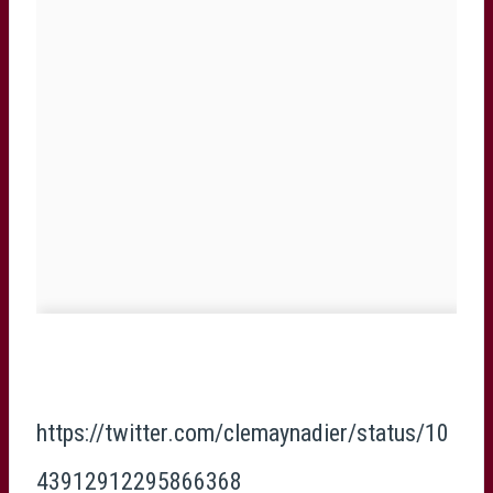
https://twitter.com/clemaynadier/status/10
43912912295866368