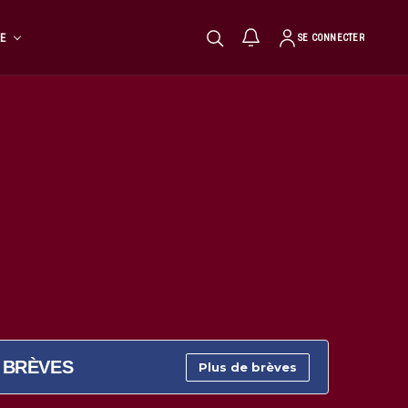
TE
SE CONNECTER
BRÈVES
Plus de brèves