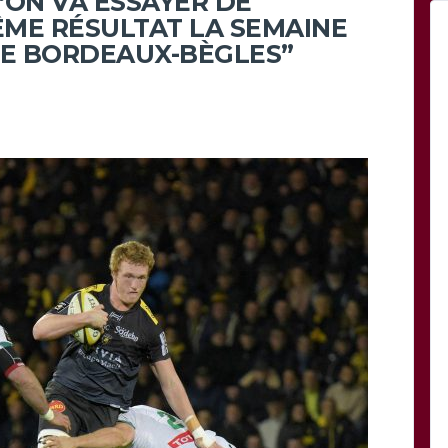
“ON VA ESSAYER DE
ÊME RÉSULTAT LA SEMAINE
E BORDEAUX-BÈGLES”