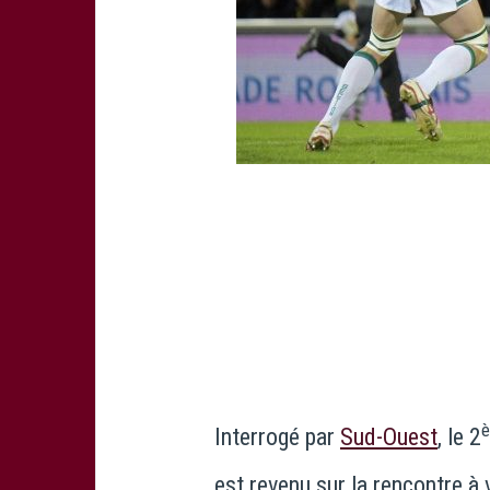
Interrogé par
Sud-Ouest
, le 2
est revenu sur la rencontre à 