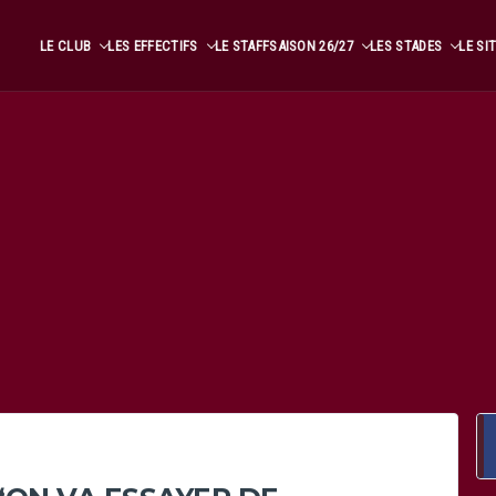
LE CLUB
LES EFFECTIFS
LE STAFF
SAISON 26/27
LES STADES
LE SI