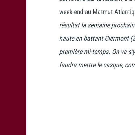
week-end au Matmut Atlantiqu
résultat la semaine prochain
haute en battant Clermont (2
première mi-temps. On va s’y c
faudra mettre le casque, co