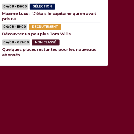
04/08 - 15H00
SÉLECTION
Maxime Lucu : “J’étais le capitaine qui en avait
pris 60”
04/08 - 11H00
RECRUTEMENT
Découvrez un peu plus Tom Willis
04/08 - 07H00
NON CLASSÉ
Quelques places restantes pour les nouveaux
abonnés