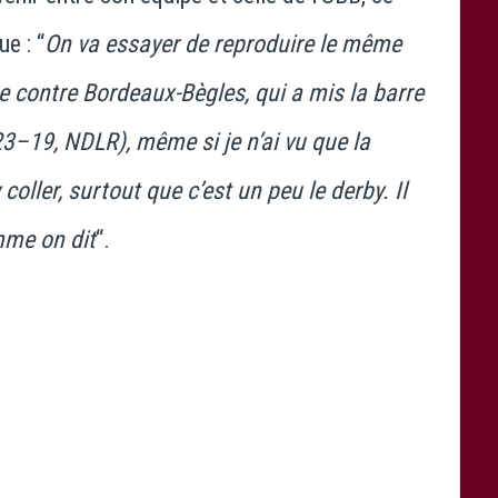
e : “
On va essayer de reproduire le même
e contre Bordeaux-Bègles, qui a mis la barre
3–19, NDLR), même si je n’ai vu que la
oller, surtout que c’est un peu le derby. Il
mme on dit
“.