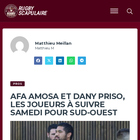
RUGBY
SCAPULAIRE
Ouvrir
le
menu
Matthieu Meillan
Matthieu M
PROS
AFA AMOSA ET DANY PRISO,
LES JOUEURS À SUIVRE
SAMEDI POUR SUD-OUEST