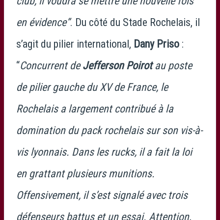
club, il voudra se mettre une nouvelle fois
en évidence”
. Du côté du Stade Rochelais, il
s’agit du pilier international,
Dany Priso
:
“
Concurrent de
Jefferson Poirot
au poste
de pilier gauche du XV de France, le
Rochelais a largement contribué à la
domination du pack rochelais sur son vis-à-
vis lyonnais. Dans les rucks, il a fait la loi
en grattant plusieurs munitions.
Offensivement, il s’est signalé avec trois
défenseurs battus et un essai. Attention,