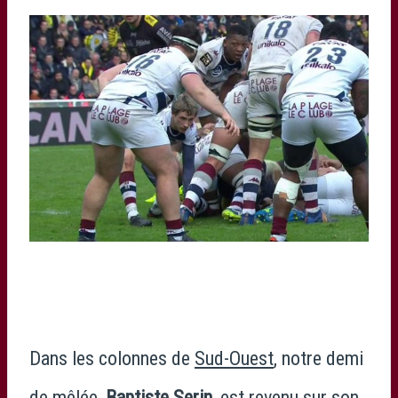
Dans les colonnes de
Sud-Ouest
, notre demi
de mêlée,
Baptiste Serin
, est revenu sur son