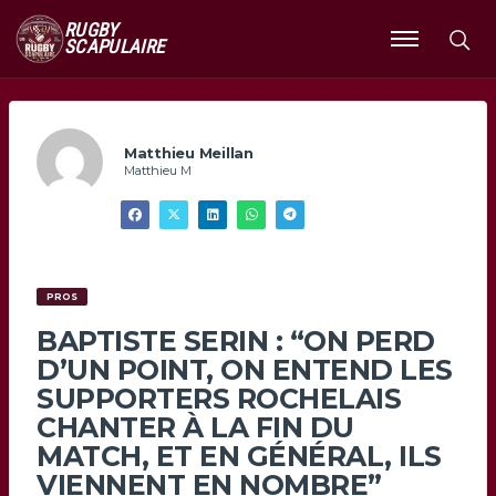
RUGBY
SCAPULAIRE
Ouvrir
le
menu
Matthieu Meillan
Matthieu M
PROS
BAPTISTE SERIN : “ON PERD
D’UN POINT, ON ENTEND LES
SUPPORTERS ROCHELAIS
CHANTER À LA FIN DU
MATCH, ET EN GÉNÉRAL, ILS
VIENNENT EN NOMBRE”