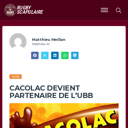
RUGBY
SCAPULAIRE
Ouvrir
le
menu
Matthieu Meillan
Matthieu M
CLUB
CACOLAC DEVIENT
PARTENAIRE DE L’UBB