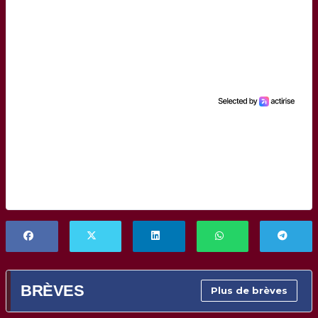
BRÈVES
Plus de brèves