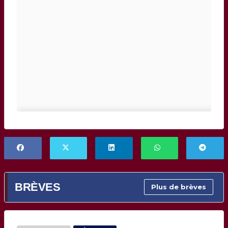
BRÈVES
Plus de brèves