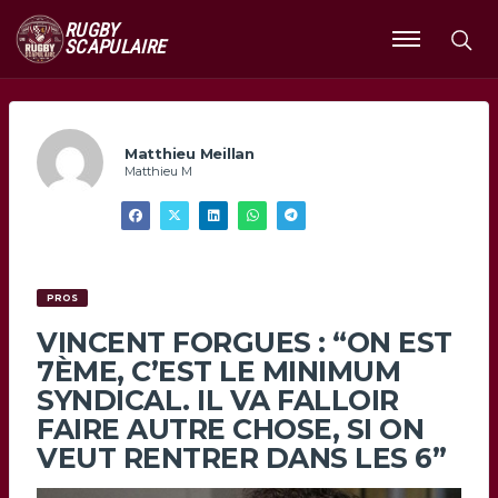
RUGBY
SCAPULAIRE
Ouvrir
le
menu
Matthieu Meillan
Matthieu M
PROS
VINCENT FORGUES : “ON EST
7ÈME, C’EST LE MINIMUM
SYNDICAL. IL VA FALLOIR
FAIRE AUTRE CHOSE, SI ON
VEUT RENTRER DANS LES 6”