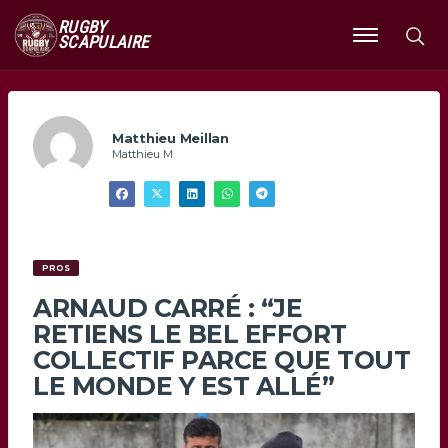
RUGBY
SCAPULAIRE
Ouvrir
le
menu
Matthieu Meillan
Matthieu M
PROS
ARNAUD CARRÉ : “JE
RETIENS LE BEL EFFORT
COLLECTIF PARCE QUE TOUT
LE MONDE Y EST ALLÉ”