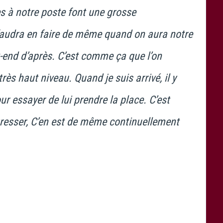
es à notre poste font une grosse
 faudra en faire de même quand on aura notre
k-end d’après. C’est comme ça que l’on
très haut niveau. Quand je suis arrivé, il y
pour essayer de lui prendre la place. C’est
resser, C’en est de même continuellement