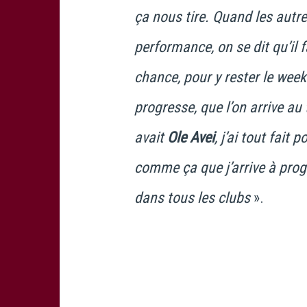
ça nous tire. Quand les autr
performance, on se dit qu’il
chance, pour y rester le wee
progresse, que l’on arrive au 
avait
Ole Avei
, j’ai tout fait 
comme ça que j’arrive à prog
dans tous les clubs
».