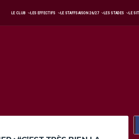
LE CLUB
LES EFFECTIFS
LE STAFF
SAISON 26/27
LES STADES
LE SI