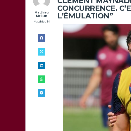
CLÉMENT MAYNADIER
CONCURRENCE. C’E
Matthieu
L’ÉMULATION”
Meillan
Matthieu M
9/10 - 11H00