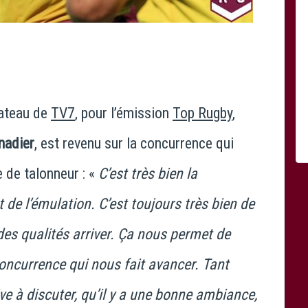
lateau de
TV7
, pour l’émission
Top Rugby
,
nadier
, est revenu sur la concurrence qui
 de talonneur : «
C’est très bien la
 de l’émulation. C’est toujours très bien de
des qualités arriver. Ça nous permet de
concurrence qui nous fait avancer. Tant
rive à discuter, qu’il y a une bonne ambiance,