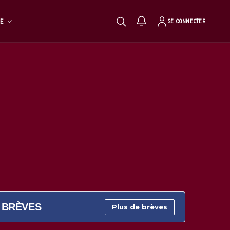
TE
SE CONNECTER
BRÈVES
Plus de brèves