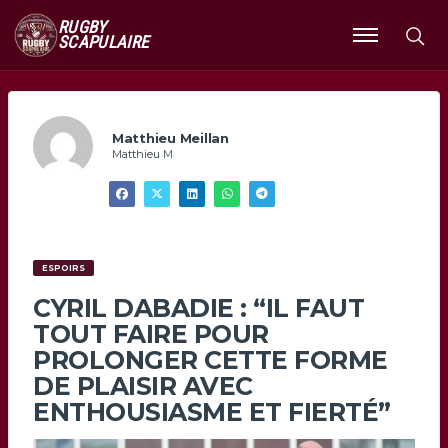
RUGBY
SCAPULAIRE
Ouvrir
le
menu
Matthieu Meillan
Matthieu M
ESPOIRS
CYRIL DABADIE : “IL FAUT
TOUT FAIRE POUR
PROLONGER CETTE FORME
DE PLAISIR AVEC
ENTHOUSIASME ET FIERTÉ”