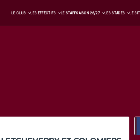
LE CLUB
LES EFFECTIFS
LE STAFF
SAISON 26/27
LES STADES
LE SI