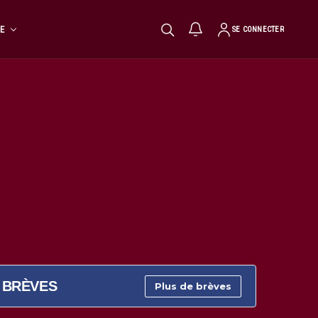
TE
SE CONNECTER
BRÈVES
Plus de brèves