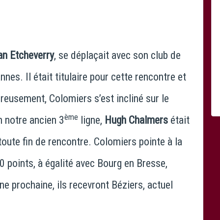
an Etcheverry
, se déplaçait avec son club de
nes. Il était titulaire pour cette rencontre et
reusement, Colomiers s’est incliné sur le
ème
n notre ancien 3
ligne,
Hugh Chalmers
était
 toute fin de rencontre. Colomiers pointe à la
 points, à égalité avec Bourg en Bresse,
e prochaine, ils recevront Béziers, actuel