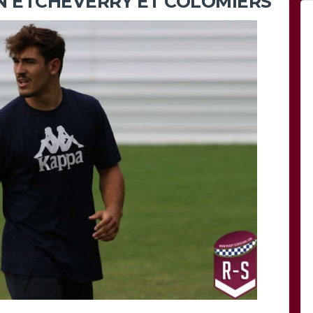
N ETCHEVERRY ET COLOMIERS