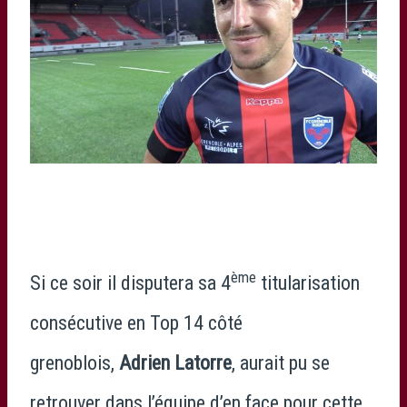
ème
Si ce soir il disputera sa 4
titularisation
consécutive en Top 14 côté
grenoblois,
Adrien Latorre
, aurait pu se
retrouver dans l’équipe d’en face pour cette