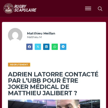
RUGBY
SCAPULAIRE
Ouvrir
le
menu
Matthieu Meillan
Matthieu M
RECRUTEMENT
ADRIEN LATORRE CONTACTÉ
PAR L’UBB POUR ÊTRE
JOKER MÉDICAL DE
MATTHIEU JALIBERT ?