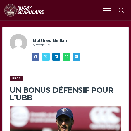
RUGBY
SCAPULAIRE
Ouvrir
le
menu
Matthieu Meillan
Matthieu M
PROS
UN BONUS DÉFENSIF POUR
L’UBB