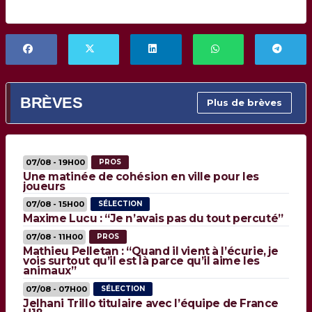
BRÈVES
Plus de brèves
07/08 - 19H00
PROS
Une matinée de cohésion en ville pour les
joueurs
07/08 - 15H00
SÉLECTION
Maxime Lucu : “Je n’avais pas du tout percuté”
07/08 - 11H00
PROS
Mathieu Pelletan : “Quand il vient à l’écurie, je
vois surtout qu’il est là parce qu’il aime les
animaux”
07/08 - 07H00
SÉLECTION
Jelhani Trillo titulaire avec l’équipe de France