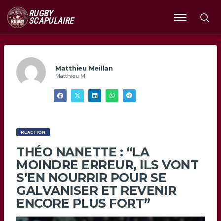
RUGBY
SCAPULAIRE
Ouvrir
le
menu
Matthieu Meillan
Matthieu M
RÉACTION
THÉO NANETTE : “LA
MOINDRE ERREUR, ILS VONT
S’EN NOURRIR POUR SE
GALVANISER ET REVENIR
ENCORE PLUS FORT”