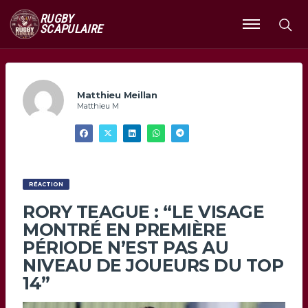
RUGBY
SCAPULAIRE
Ouvrir
le
menu
Matthieu Meillan
Matthieu M
RÉACTION
RORY TEAGUE : “LE VISAGE
MONTRÉ EN PREMIÈRE
PÉRIODE N’EST PAS AU
NIVEAU DE JOUEURS DU TOP
14”