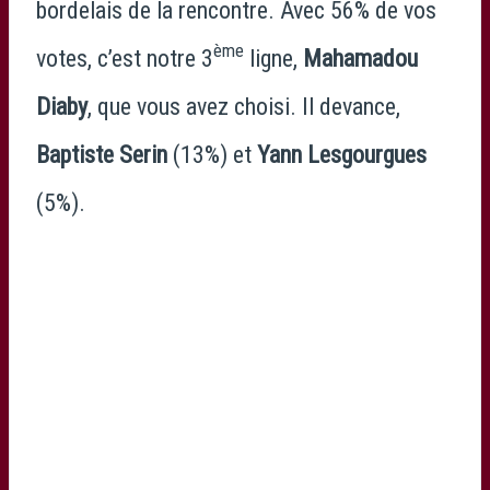
bordelais de la rencontre. Avec 56% de vos
ème
votes, c’est notre 3
ligne,
Mahamadou
Diaby
, que vous avez choisi. Il devance,
Baptiste Serin
(13%) et
Yann Lesgourgues
(5%).