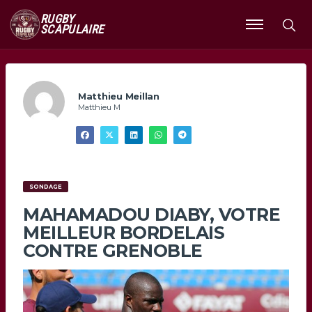
RUGBY
SCAPULAIRE
Ouvrir
le
menu
Matthieu Meillan
Matthieu M
SONDAGE
MAHAMADOU DIABY, VOTRE
MEILLEUR BORDELAIS
CONTRE GRENOBLE