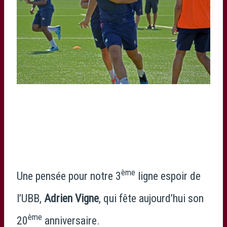
photo UBB
ème
Une pensée pour notre 3
ligne espoir de
l’UBB,
Adrien Vigne
, qui fête aujourd’hui son
ème
20
anniversaire.