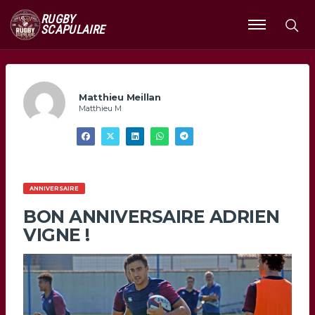
RUGBY
SCAPULAIRE
Ouvrir
le
menu
Matthieu Meillan
Matthieu M
ANNIVERSAIRE
BON ANNIVERSAIRE ADRIEN
VIGNE !