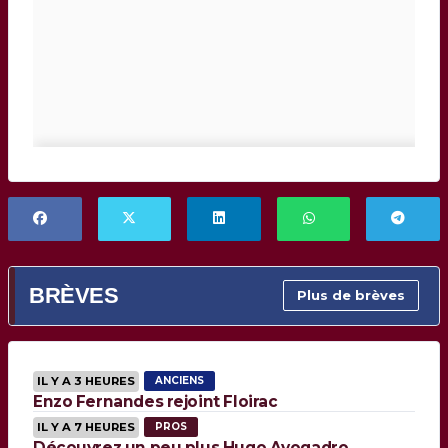
BRÈVES
Plus de brèves
IL Y A 3 HEURES
ANCIENS
Enzo Fernandes rejoint Floirac
IL Y A 7 HEURES
PROS
Découvrez un peu plus Hugo Avogadro