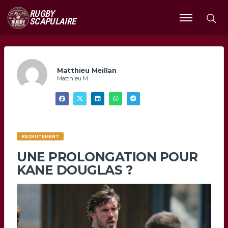
RUGBY
SCAPULAIRE
Ouvrir
le
menu
Matthieu Meillan
Matthieu M
RECRUTEMENT
UNE PROLONGATION POUR
KANE DOUGLAS ?