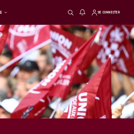
TE
SE CONNECTER