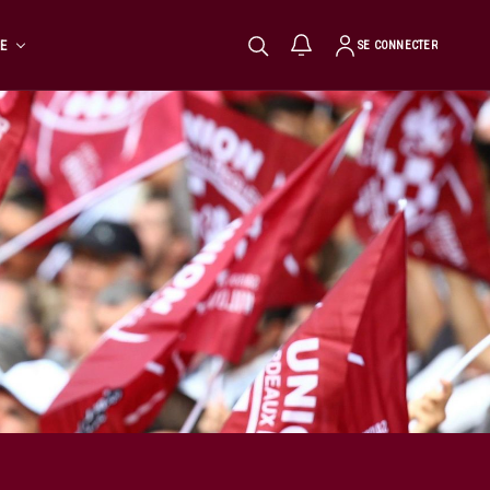
TE
SE CONNECTER