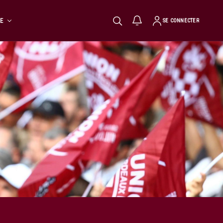
TE
SE CONNECTER