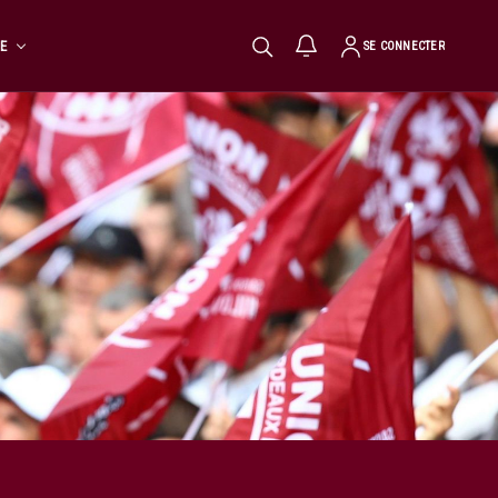
TE
SE CONNECTER