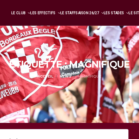
LE CLUB
LES EFFECTIFS
LE STAFF
SAISON 26/27
LES STADES
LE SI
ÉTIQUETTE : MAGNIFIQUE
ACCUEIL
NEWS
MAGNIFIQUE