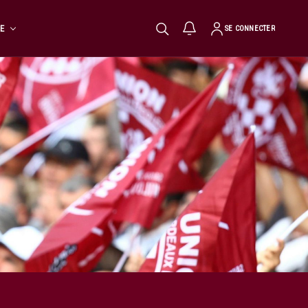
TE
SE CONNECTER