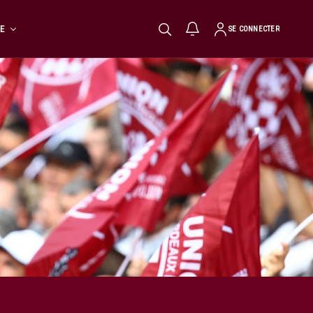
TE
SE CONNECTER