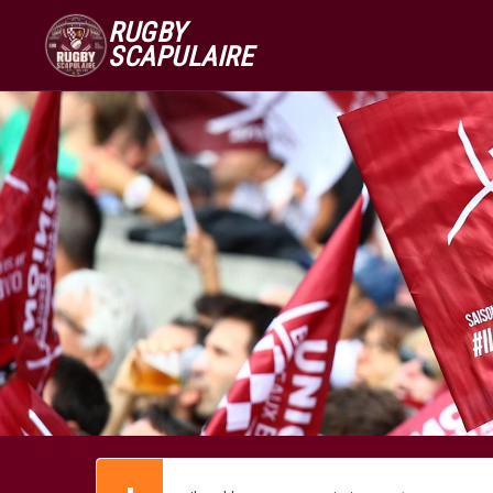
RUGBY
SCAPULAIRE