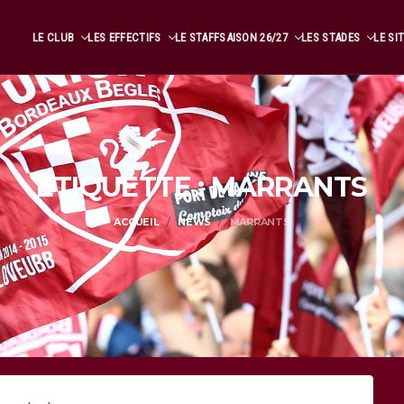
LE CLUB
LES EFFECTIFS
LE STAFF
SAISON 26/27
LES STADES
LE SI
ÉTIQUETTE : MARRANTS
ACCUEIL
NEWS
MARRANTS