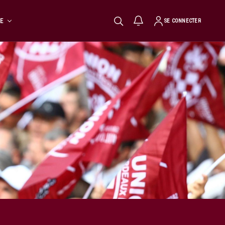
TE
SE CONNECTER