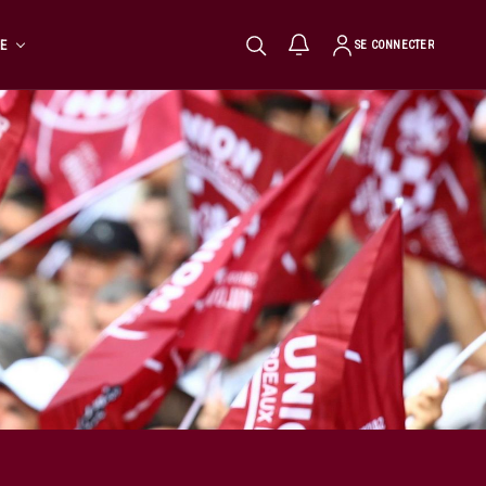
TE
SE CONNECTER