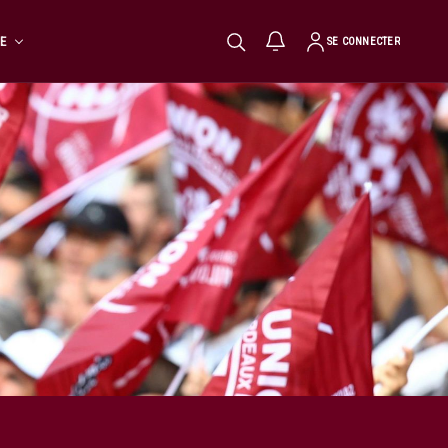
TE
SE CONNECTER