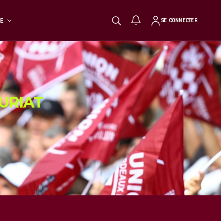
TE
SE CONNECTER
URIAT