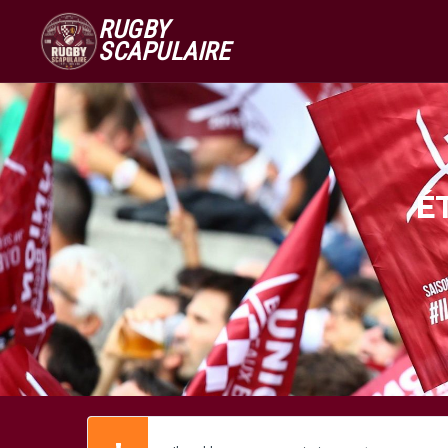
RUGBY
SCAPULAIRE
É