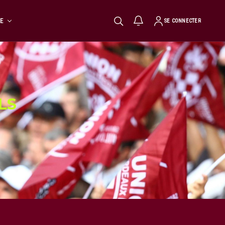
TE
SE CONNECTER
LS