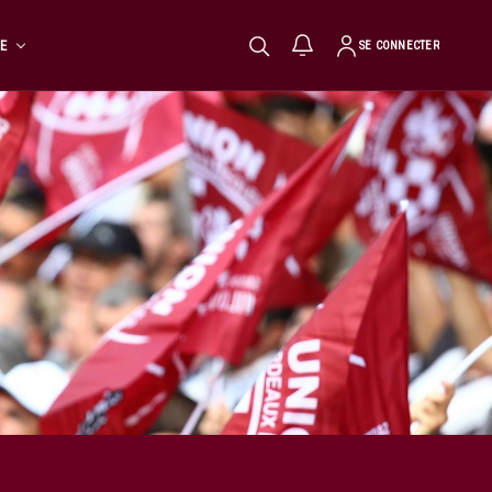
TE
SE CONNECTER