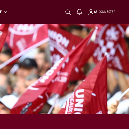
TE
SE CONNECTER