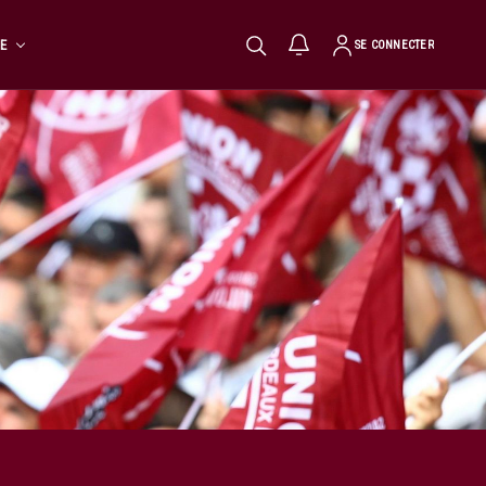
TE
SE CONNECTER