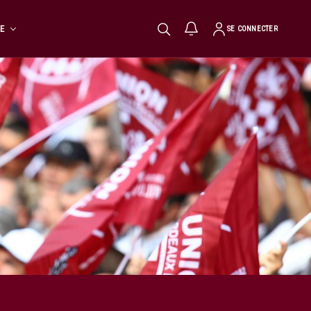
TE
SE CONNECTER