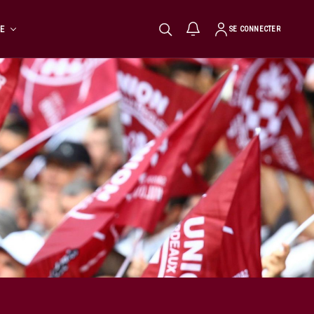
TE
SE CONNECTER