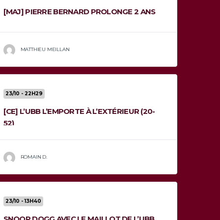
[MAJ] PIERRE BERNARD PROLONGE 2 ANS
MATTHIEU MEILLAN
23/10 - 22H29
[CE] L’UBB L’EMPORTE À L’EXTÉRIEUR (20-
52)
ROMAIN D.
23/10 - 13H40
SNOOP DOGG AVEC LE MAILLOT DE L’UBB