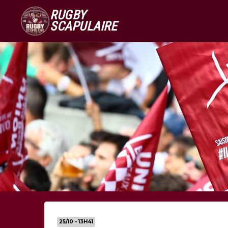
RUGBY
SCAPULAIRE
25/10 - 13H41