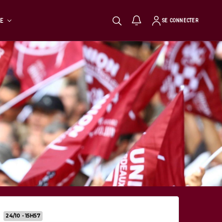
TE
SE CONNECTER
24/10 - 15H57