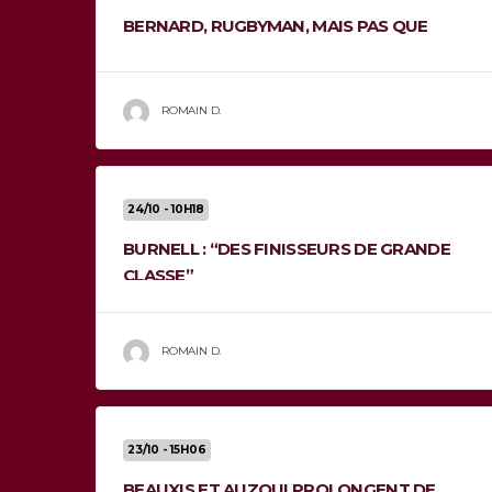
BERNARD, RUGBYMAN, MAIS PAS QUE
ROMAIN D.
24/10 - 10H18
BURNELL : “DES FINISSEURS DE GRANDE
CLASSE”
ROMAIN D.
23/10 - 15H06
BEAUXIS ET AUZQUI PROLONGENT DE