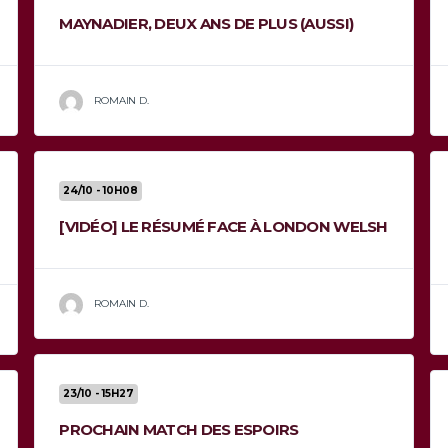
MAYNADIER, DEUX ANS DE PLUS (AUSSI)
ROMAIN D.
24/10 - 10H08
[VIDÉO] LE RÉSUMÉ FACE À LONDON WELSH
ROMAIN D.
23/10 - 15H27
PROCHAIN MATCH DES ESPOIRS