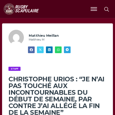
RUGBY
SCAPULAIRE
Ouvrir
le
menu
Matthieu Meillan
Matthieu M
STAFF
CHRISTOPHE URIOS : “JE N’AI
PAS TOUCHÉ AUX
INCONTOURNABLES DU
DÉBUT DE SEMAINE, PAR
CONTRE J’AI ALLÉGÉ LA FIN
DE LA SEMAINE”