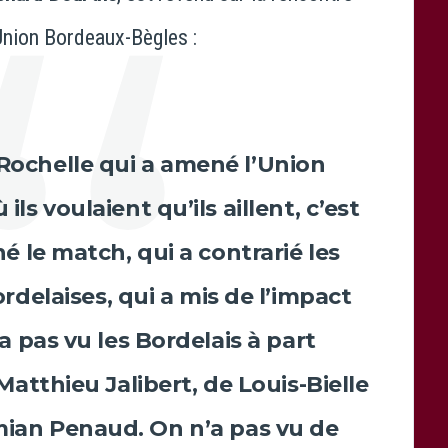
’Union Bordeaux-Bègles :
 Rochelle qui a amené l’Union
ls voulaient qu’ils aillent, c’est
é le match, qui a contrarié les
ordelaises, qui a mis de l’impact
a pas vu les Bordelais à part
Matthieu Jalibert
, de
Louis-Bielle
ian Penaud
. On n’a pas vu de