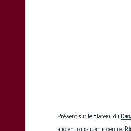
Présent sur le plateau du
Can
ancien trois-quarts centre,
Ri