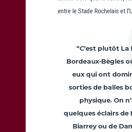
entre le Stade Rochelais et l
“C’est plutôt La
Bordeaux-Bègles où i
eux qui ont domin
sorties de balles b
physique. On n’
quelques éclairs de
Biarrey
ou de
Dam