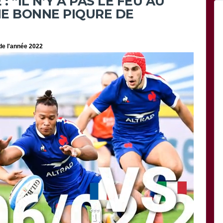
 “IL N’Y A PAS LE FEU AU
UNE BONNE PIQURE DE