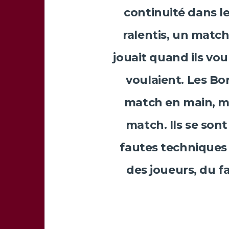
continuité dans le
ralentis, un match
jouait quand ils vou
voulaient. Les Bo
match en main, me
match. Ils se son
fautes techniques
des joueurs, du fa