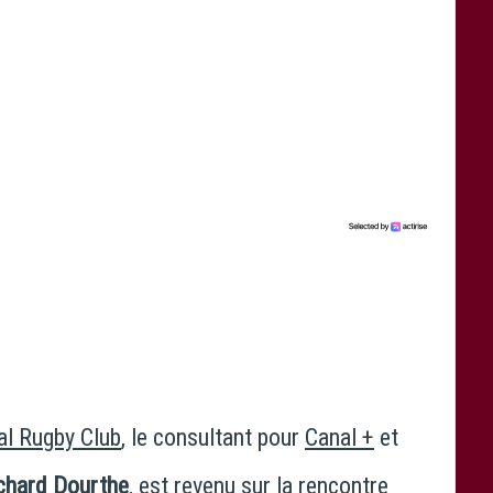
al Rugby Club
, le consultant pour
Canal +
et
chard Dourthe
, est revenu sur la rencontre