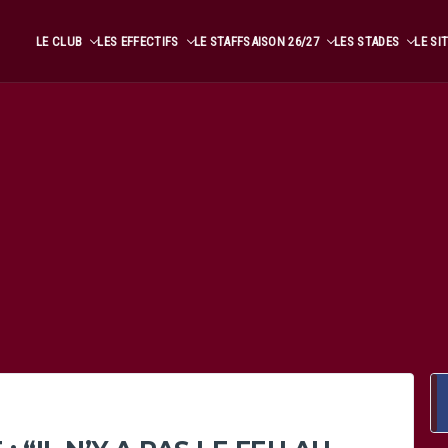
LE CLUB
LES EFFECTIFS
LE STAFF
SAISON 26/27
LES STADES
LE SI