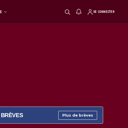
TE
SE CONNECTER
BRÈVES
Plus de brèves