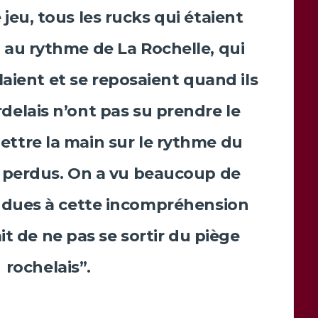
 jeu, tous les rucks qui étaient
 au rythme de La Rochelle, qui
laient et se reposaient quand ils
rdelais n’ont pas su prendre le
ttre la main sur le rythme du
t perdus. On a vu beaucoup de
 dues à cette incompréhension
it de ne pas se sortir du piège
rochelais”.