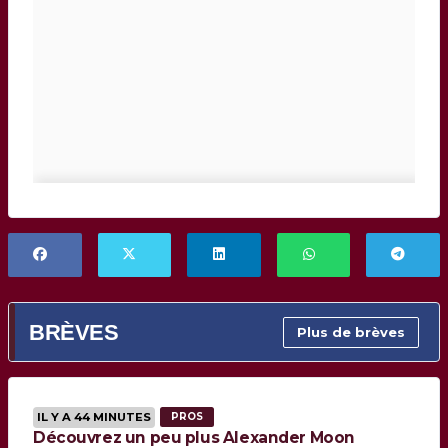
BRÈVES
Plus de brèves
IL Y A 44 MINUTES
PROS
Découvrez un peu plus Alexander Moon