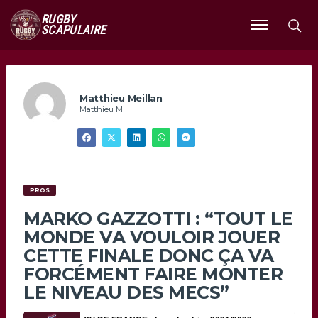
RUGBY
SCAPULAIRE
Ouvrir
le
menu
Matthieu Meillan
Matthieu M
PROS
MARKO GAZZOTTI : “TOUT LE
MONDE VA VOULOIR JOUER
CETTE FINALE DONC ÇA VA
FORCÉMENT FAIRE MONTER
LE NIVEAU DES MECS”