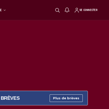
TE
SE CONNECTER
BRÈVES
Plus de brèves