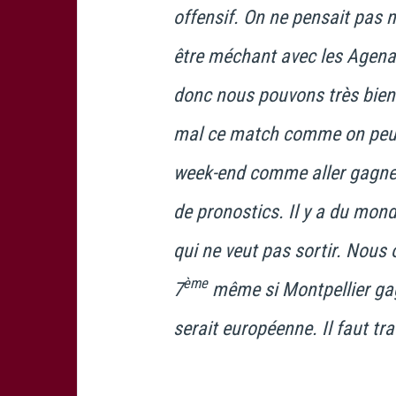
offensif. On ne pensait pas n
être méchant avec les Agenai
donc nous pouvons très bien
mal ce match comme on peut 
week-end comme aller gagner 
de pronostics. Il y a du mond
qui ne veut pas sortir. Nous o
ème
7
même si Montpellier gag
serait européenne. Il faut tra