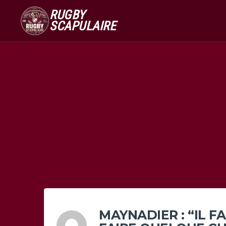
RUGBY
SCAPULAIRE
MAYNADIER : “IL 