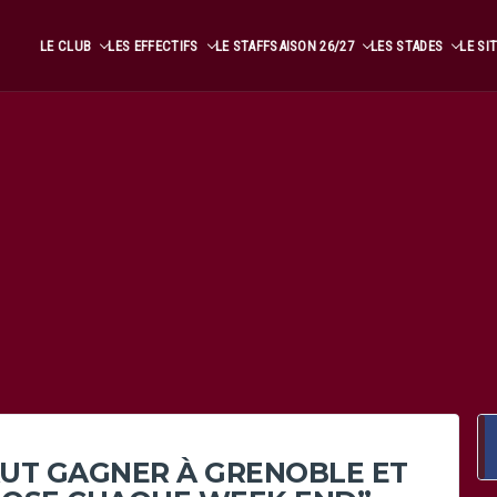
LE CLUB
LES EFFECTIFS
LE STAFF
SAISON 26/27
LES STADES
LE SI
FAUT GAGNER À GRENOBLE ET