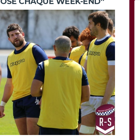
HOSE CHAQUE WEEK-END”