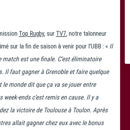
émission
Top Rugby
, sur
TV7
, notre talonneur
imé sur la fin de saison à venir pour l’UBB : «
Il
match est une finale. C’est éliminatoire
. Il faut gagner à Grenoble et faire quelque
le monde dit que ça va se jouer entre
s week-ends c’est remis en cause. Il y a
dez la victoire de Toulouse à Toulon. Après
tres allait gagner chez eux avec le bonus