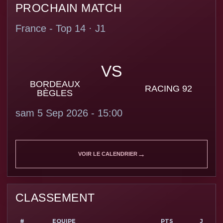
PROCHAIN MATCH
France - Top 14 · J1
VS
BORDEAUX
RACING 92
BÈGLES
sam 5 Sep 2026 - 15:00
VOIR LE CALENDRIER
CLASSEMENT
#
EQUIPE
PTS
J