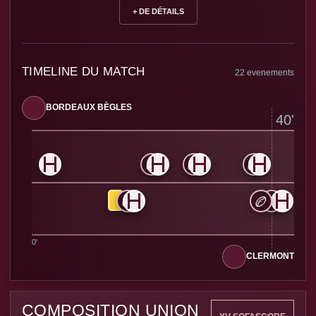
+ DE DÉTAILS
TIMELINE DU MATCH
22 evenements
BORDEAUX BÈGLES
40'
🏉
🏉
🏉
🏉
🏉
•
CLERMONT
COMPOSITION UNION