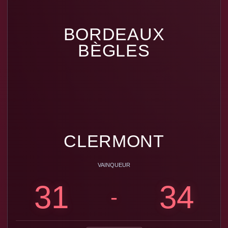
BORDEAUX
BÈGLES
CLERMONT
VAINQUEUR
31
34
-