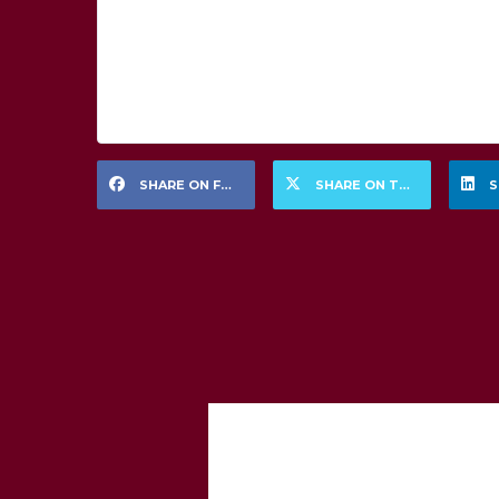
SHARE ON FACEBOOK
SHARE ON TWITTER
S