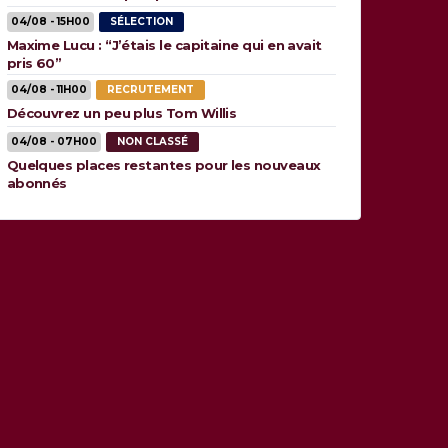
04/08 - 15H00
SÉLECTION
Maxime Lucu : “J’étais le capitaine qui en avait
pris 60”
04/08 - 11H00
RECRUTEMENT
Découvrez un peu plus Tom Willis
04/08 - 07H00
NON CLASSÉ
Quelques places restantes pour les nouveaux
abonnés