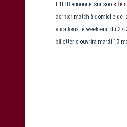
L’UBB annonce, sur son
site i
dernier match à domicile de la
aura lieux le week-end du 27
billetterie ouvrira mardi 10 ma