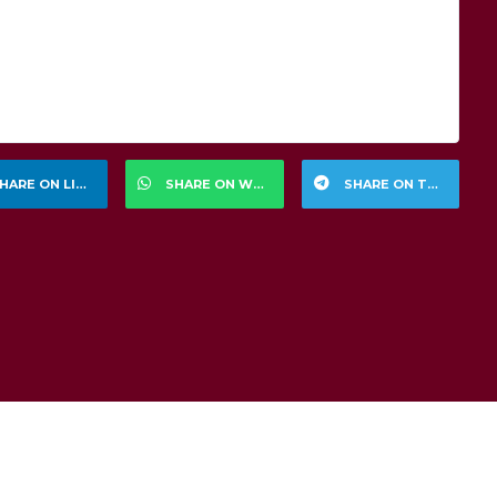
HARE ON LINKEDIN
SHARE ON WHATSAPP
SHARE ON TELEGRAM