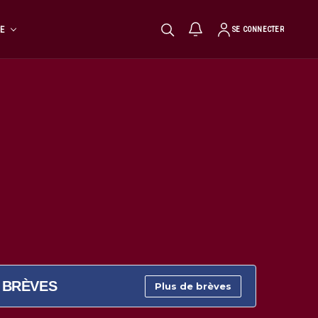
TE
SE CONNECTER
BRÈVES
Plus de brèves