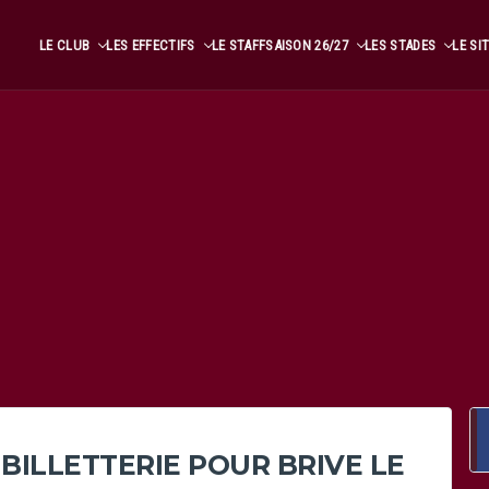
LE CLUB
LES EFFECTIFS
LE STAFF
SAISON 26/27
LES STADES
LE SI
BILLETTERIE POUR BRIVE LE