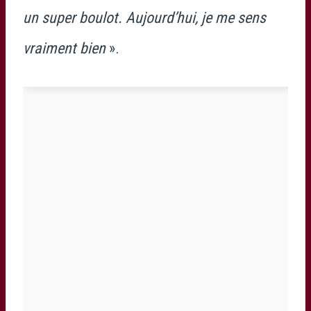
un super boulot. Aujourd’hui, je me sens
vraiment bien
».