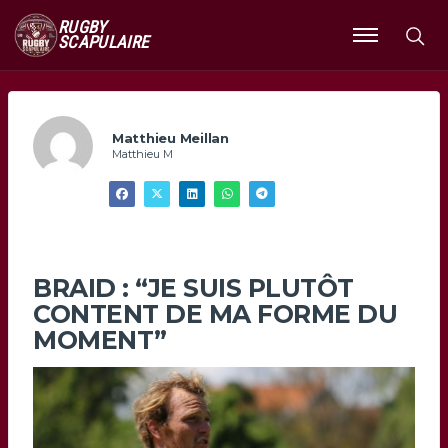
RUGBY
SCAPULAIRE
Ouvrir
le
menu
Matthieu Meillan
Matthieu M
BRAID : “JE SUIS PLUTÔT
CONTENT DE MA FORME DU
MOMENT”