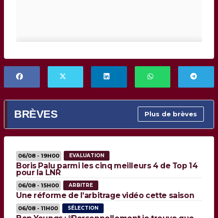
BRÈVES
Plus de brèves
06/08 - 19H00
EVALUATION
Boris Palu parmi les cinq meilleurs 4 de Top 14
pour la LNR
06/08 - 15H00
ARBITRE
Une réforme de l’arbitrage vidéo cette saison
06/08 - 11H00
SÉLECTION