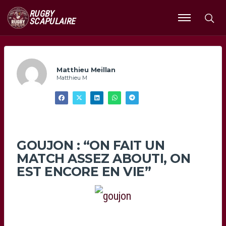
RUGBY
SCAPULAIRE
Ouvrir
le
menu
Matthieu Meillan
Matthieu M
GOUJON : “ON FAIT UN
MATCH ASSEZ ABOUTI, ON
EST ENCORE EN VIE”