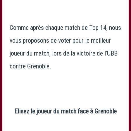
Comme après chaque match de Top 14, nous
vous proposons de voter pour le meilleur
joueur du match, lors de la victoire de l’UBB
contre Grenoble.
Elisez le joueur du match face à Grenoble