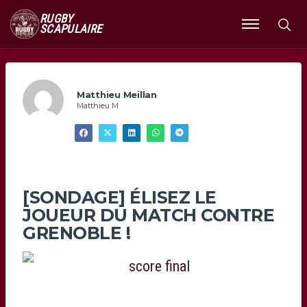
RUGBY
SCAPULAIRE
Ouvrir
le
menu
Matthieu Meillan
Matthieu M
[SONDAGE] ÉLISEZ LE
JOUEUR DU MATCH CONTRE
GRENOBLE !