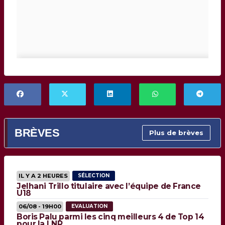
BRÈVES
Plus de brèves
IL Y A 2 HEURES
SÉLECTION
Jelhani Trillo titulaire avec l’équipe de France
U18
06/08 - 19H00
EVALUATION
Boris Palu parmi les cinq meilleurs 4 de Top 14
pour la LNR