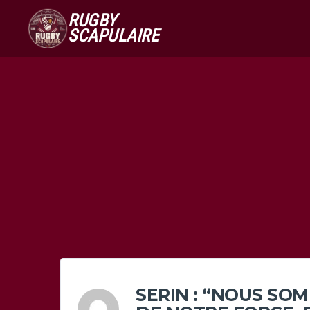
RUGBY
SCAPULAIRE
SERIN : “NOUS SO