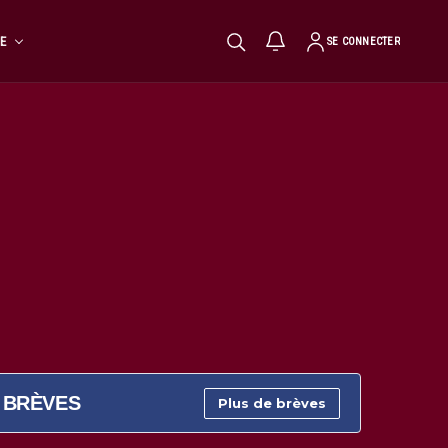
TE
SE CONNECTER
BRÈVES
Plus de brèves