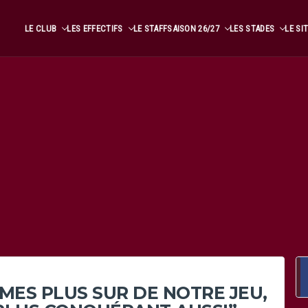
LE CLUB
LES EFFECTIFS
LE STAFF
SAISON 26/27
LES STADES
LE SI
MMES PLUS SUR DE NOTRE JEU,