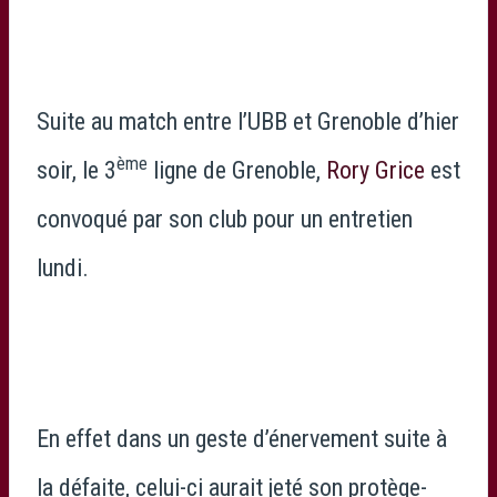
Suite au match entre l’UBB et Grenoble d’hier
ème
soir, le 3
ligne de Grenoble,
Rory Grice
est
convoqué par son club pour un entretien
lundi.
En effet dans un geste d’énervement suite à
la défaite, celui-ci aurait jeté son protège-