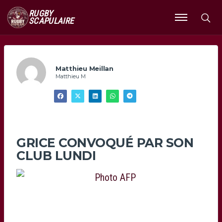
RUGBY
SCAPULAIRE
Ouvrir
le
menu
Matthieu Meillan
Matthieu M
GRICE CONVOQUÉ PAR SON
CLUB LUNDI
Photo AFP