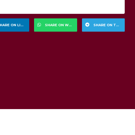
HARE ON LINKEDIN
SHARE ON WHATSAPP
SHARE ON TELEGRAM