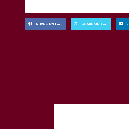
SHARE ON FACEBOOK
SHARE ON TWITTER
S