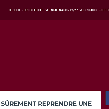
LE CLUB
LES EFFECTIFS
LE STAFF
SAISON 26/27
LES STADES
LE SI
 SÛREMENT REPRENDRE UNE