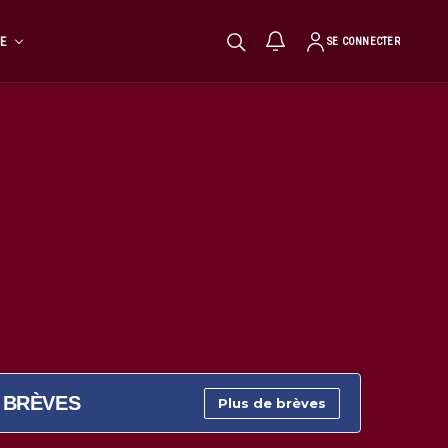
TE
SE CONNECTER
BRÈVES
Plus de brèves