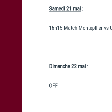
Samedi 21 mai
:
16h15 Match Montepllier vs 
Dimanche 22 mai
:
OFF